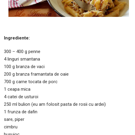
Ingrediente:
300 – 400 g penne
4 linguri smantana
100 g branza de vaci
200 g branza framantata de oaie
700 g carne tocata de porc
1 ceapa mica
4 catei de usturoi
250 ml bulion (eu am folosit pasta de rosii cu ardei)
1 frunza de dafin
sare, piper
cimbru
busuioc