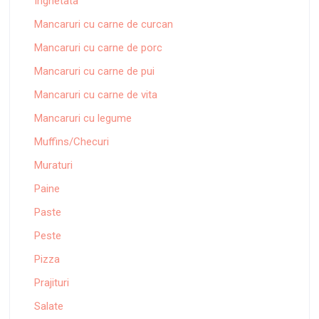
Inghetata
Mancaruri cu carne de curcan
Mancaruri cu carne de porc
Mancaruri cu carne de pui
Mancaruri cu carne de vita
Mancaruri cu legume
Muffins/Checuri
Muraturi
Paine
Paste
Peste
Pizza
Prajituri
Salate