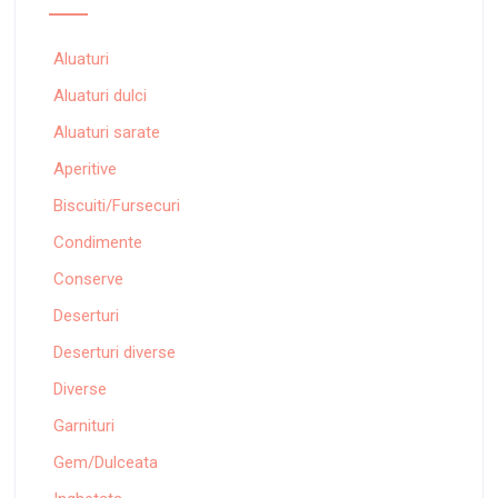
Aluaturi
Aluaturi dulci
Aluaturi sarate
Aperitive
Biscuiti/Fursecuri
Condimente
Conserve
Deserturi
Deserturi diverse
Diverse
Garnituri
Gem/Dulceata