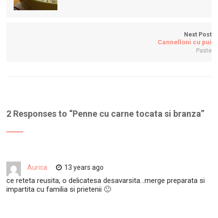
Next Post
Cannelloni cu pui
Paste
2 Responses to “
Penne cu carne tocata si branza
”
Aurica
13 years ago
ce reteta reusita, o delicatesa desavarsita…merge preparata si
impartita cu familia si prietenii 🙂