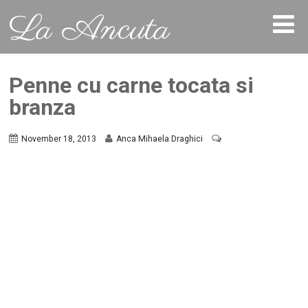
La Ancuta
Penne cu carne tocata si
branza
November 18, 2013
Anca Mihaela Draghici