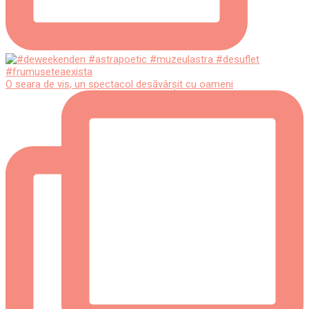
O seara de vis, un spectacol desăvârșit cu oameni