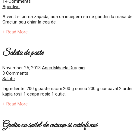
14 Comments
Aperitive
A venit si prima zapada, asa ca incepem sa ne gandim la masa de
Craciun sau chiar la cea de...
+ Read More
Salata de paste
November 25, 2013
Anca Mihaela Draghici
3 Comments
Salate
Ingrediente: 200 g paste risoni 200 g sunca 200 g cascaval 2 ardei
kapia rosii 1 ceapa rosie 1 cutie...
+ Read More
Gratin cu snitel de curcan si cartofi noi