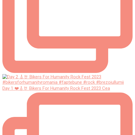
Day 1 ❤️🎸🤘 Bikers For Humanity Rock Fest 2023 Cea