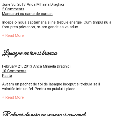
June 30, 2013
Anca Mihaela Draghici
5 Comments
Mancaruri cu carne de curcan
Incepe o noua saptamana si ne trebuie energie. Cum timpul nu a
fost prea prietenos, m-am gandit sa va aduc...
+ Read More
Lasagne cu ton si branza
February 21, 2013
Anca Mihaela Draghici
10 Comments
Paste
Aveam un pachet de foi de lasagne inceput si trebuia sa il
valorific intr-un fel. Pentru ca puiului ii place...
+ Read More
Rulouri de porc cu spanac si cascaval