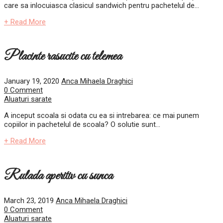
care sa inlocuiasca clasicul sandwich pentru pachetelul de...
+ Read More
Placinte rasucite cu telemea
January 19, 2020
Anca Mihaela Draghici
0 Comment
Aluaturi sarate
A inceput scoala si odata cu ea si intrebarea: ce mai punem
copiilor in pachetelul de scoala? O solutie sunt...
+ Read More
Rulada aperitiv cu sunca
March 23, 2019
Anca Mihaela Draghici
0 Comment
Aluaturi sarate