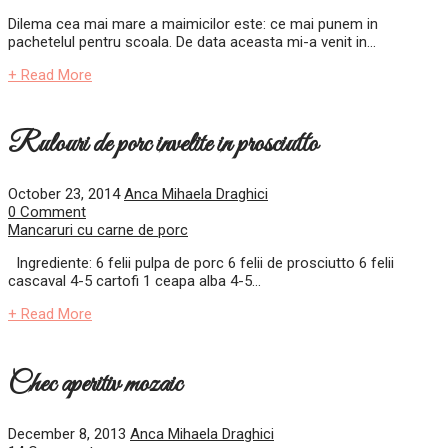
Dilema cea mai mare a maimicilor este: ce mai punem in
pachetelul pentru scoala. De data aceasta mi-a venit in...
+ Read More
Rulouri de porc invelite in prosciutto
October 23, 2014
Anca Mihaela Draghici
0 Comment
Mancaruri cu carne de porc
Ingrediente: 6 felii pulpa de porc 6 felii de prosciutto 6 felii
cascaval 4-5 cartofi 1 ceapa alba 4-5...
+ Read More
Chec aperitiv mozaic
December 8, 2013
Anca Mihaela Draghici