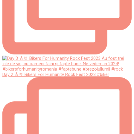
Day 2 🎸🤘 Bikers For Humanity Rock Fest 2023 #biker