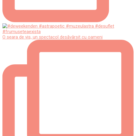
O seara de vis, un spectacol desăvârșit cu oameni