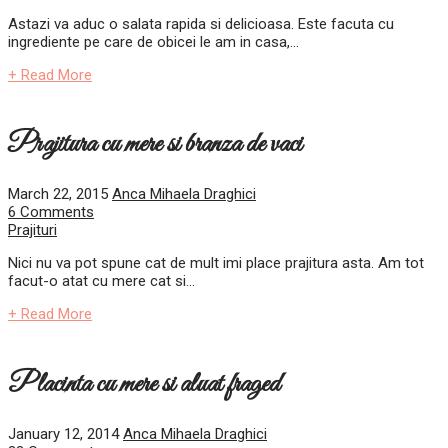
Astazi va aduc o salata rapida si delicioasa. Este facuta cu
ingrediente pe care de obicei le am in casa,...
+ Read More
Prajitura cu mere si branza de vaci
March 22, 2015
Anca Mihaela Draghici
6 Comments
Prajituri
Nici nu va pot spune cat de mult imi place prajitura asta. Am tot
facut-o atat cu mere cat si...
+ Read More
Placinta cu mere si aluat fraged
January 12, 2014
Anca Mihaela Draghici