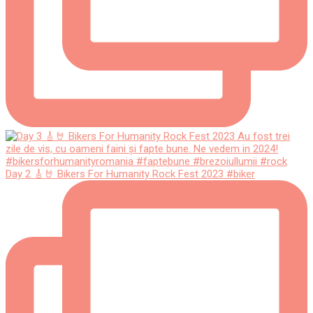
Day 2 🎸🤘 Bikers For Humanity Rock Fest 2023 #biker