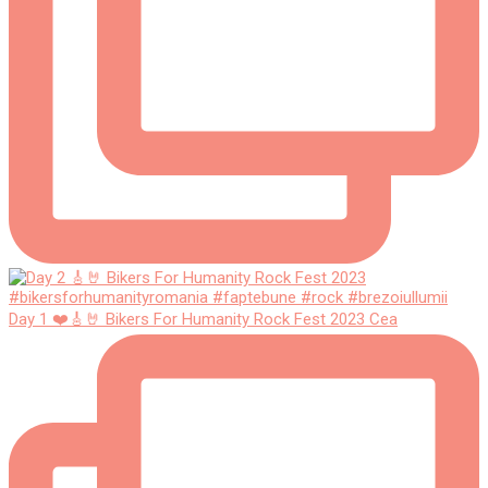
Day 1 ❤️🎸🤘 Bikers For Humanity Rock Fest 2023 Cea