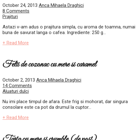
October 24, 2013
Anca Mihaela Draghici
8 Comments
Prajituri
Astazi v-am adus o prajitura simpla, cu aroma de toamna, numai
buna de savurat langa o cafea. Ingrediente: 250 g...
+ Read More
Felii de cozonac cu mere si caramel
October 2, 2013
Anca Mihaela Draghici
14 Comments
Aluaturi dulci
Nu imi place timpul de afara. Este frig si mohorat, dar singura
consolare este ca pot da drumul la cuptor...
+ Read More
Tarta cu mere si crumble (de post)