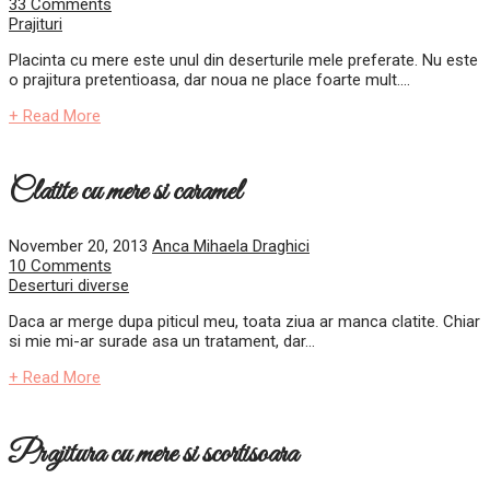
33 Comments
Prajituri
Placinta cu mere este unul din deserturile mele preferate. Nu este
o prajitura pretentioasa, dar noua ne place foarte mult....
+ Read More
Clatite cu mere si caramel
November 20, 2013
Anca Mihaela Draghici
10 Comments
Deserturi diverse
Daca ar merge dupa piticul meu, toata ziua ar manca clatite. Chiar
si mie mi-ar surade asa un tratament, dar...
+ Read More
Prajitura cu mere si scortisoara