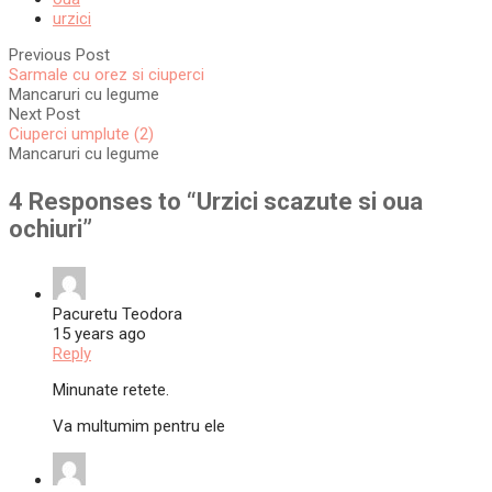
urzici
Previous Post
Sarmale cu orez si ciuperci
Mancaruri cu legume
Next Post
Ciuperci umplute (2)
Mancaruri cu legume
4 Responses to “
Urzici scazute si oua
ochiuri
”
Pacuretu Teodora
15 years ago
Reply
Minunate retete.
Va multumim pentru ele