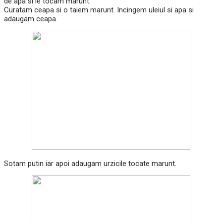
de apa si le tocam marunt.
Curatam ceapa si o taiem marunt. Incingem uleiul si apa si
adaugam ceapa.
Sotam putin iar apoi adaugam urzicile tocate marunt.