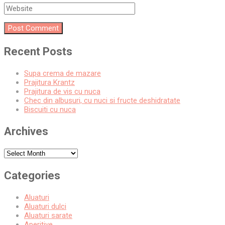
Recent Posts
Supa crema de mazare
Prajitura Krantz
Prajitura de vis cu nuca
Chec din albusuri, cu nuci si fructe deshidratate
Biscuiti cu nuca
Archives
Archives
Categories
Aluaturi
Aluaturi dulci
Aluaturi sarate
Aperitive