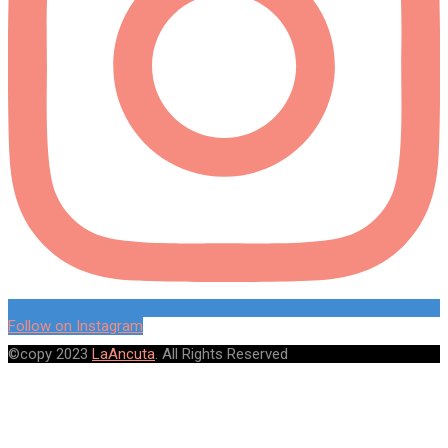
Follow on Instagram
©copy 2023
LaAncuta
. All Rights Reserved