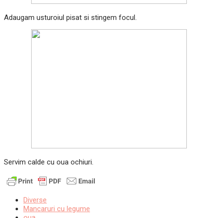
Adaugam usturoiul pisat si stingem focul.
Servim calde cu oua ochiuri.
Diverse
Mancaruri cu legume
oua