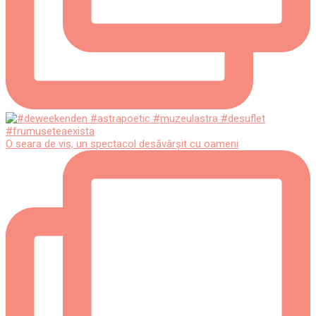
O seara de vis, un spectacol desăvârșit cu oameni