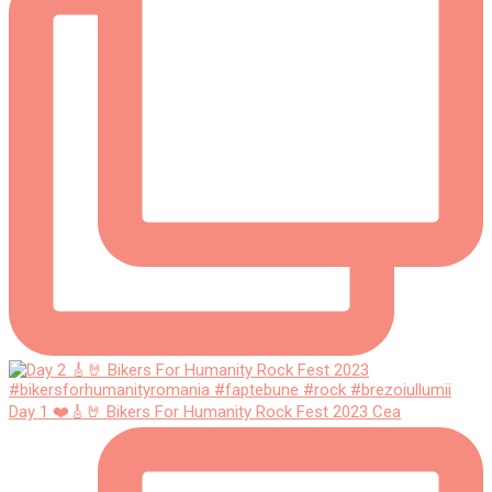
Day 1 ❤️🎸🤘 Bikers For Humanity Rock Fest 2023 Cea