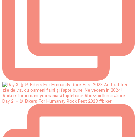
Day 2 🎸🤘 Bikers For Humanity Rock Fest 2023 #biker