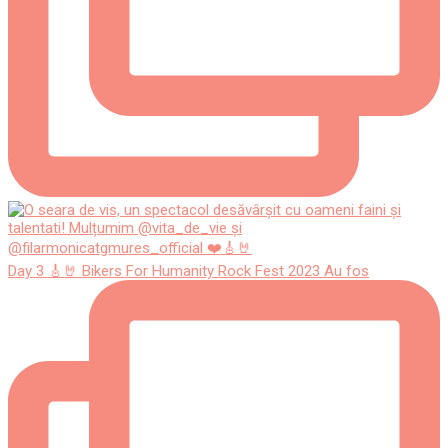
Day 3 🎸🤘 Bikers For Humanity Rock Fest 2023 Au fos