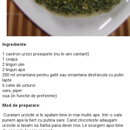
Ingrediente:
1 castron urzici proaspete (nu le-am cantarit)
1 ceapa
2 linguri ulei
2 linguri apa
200 ml smantana pentru gatit sau smantana desfacuta cu putin
lapte
6 catei de usturoi
sare, piper
oua (in functie de preferinte)
Mod de preparare:
Curatam urzicile si le spalam bine in mai multe ape. Intr-o oala
punem apa la fiert cu putina sare. Cand clocoteste adaugam
urzicile si lasam sa fiarba pana devin moi. Le scurgem apoi bine