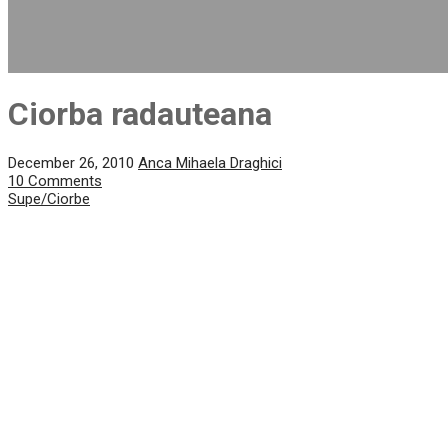
Ciorba radauteana
December 26, 2010
Anca Mihaela Draghici
10 Comments
Supe/Ciorbe