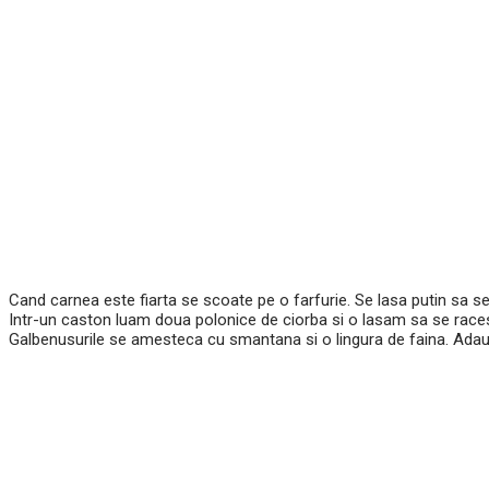
Cand carnea este fiarta se scoate pe o farfurie. Se lasa putin sa se
Intr-un caston luam doua polonice de ciorba si o lasam sa se races
Galbenusurile se amesteca cu smantana si o lingura de faina. Ada