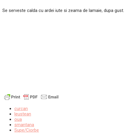
Se serveste calda cu ardei iute si zeama de lamaie, dupa gust.
curcan
leustean
oua
smantana
Supe/Ciorbe