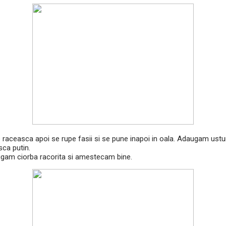
 raceasca apoi se rupe fasii si se pune inapoi in oala. Adaugam usturo
ca putin.
ugam ciorba racorita si amestecam bine.