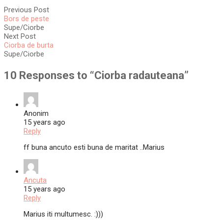
Previous Post
Bors de peste
Supe/Ciorbe
Next Post
Ciorba de burta
Supe/Ciorbe
10 Responses to “
Ciorba radauteana
”
Anonim
15 years ago
Reply
ff buna ancuto esti buna de maritat ..Marius
Ancuta
15 years ago
Reply
Marius iti multumesc. :)))