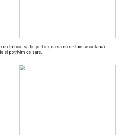
nu trebuie sa fie pe foc, ca sa nu se taie smantana).
 si potrivim de sare.