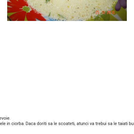
evoie.
le in ciorba. Daca doriti sa le scoateti, atunci va trebui sa le taiati